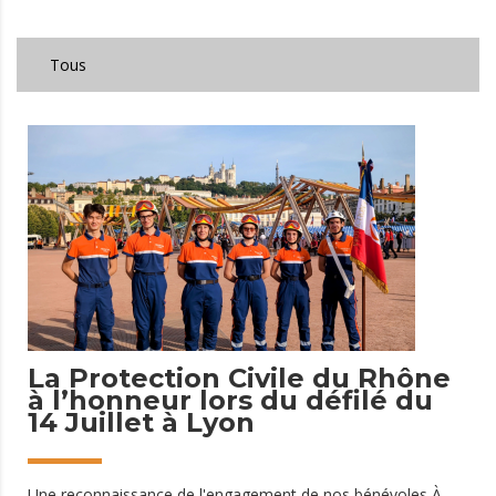
La Protection Civile du Rhône
à l’honneur lors du défilé du
14 Juillet à Lyon
Une reconnaissance de l'engagement de nos bénévoles À