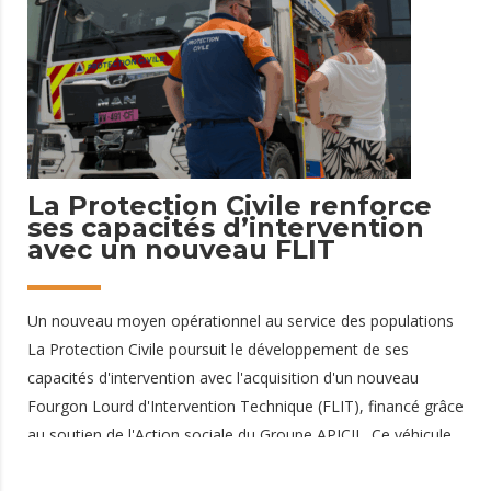
protéger et protéger ses proches, notamment les personnes
âgées, les enfants, les femmes enceintes et les personnes
souffrant de maladies chroniques. Qu'est-ce qu'une canicule ?
On parle
19 juin 2026
La Protection Civile renforce
ses capacités d’intervention
avec un nouveau FLIT
Un nouveau moyen opérationnel au service des populations
La Protection Civile poursuit le développement de ses
capacités d'intervention avec l'acquisition d'un nouveau
Fourgon Lourd d'Intervention Technique (FLIT), financé grâce
au soutien de l'Action sociale du Groupe APICIL. Ce véhicule
spécialisé vient renforcer les moyens opérationnels de la