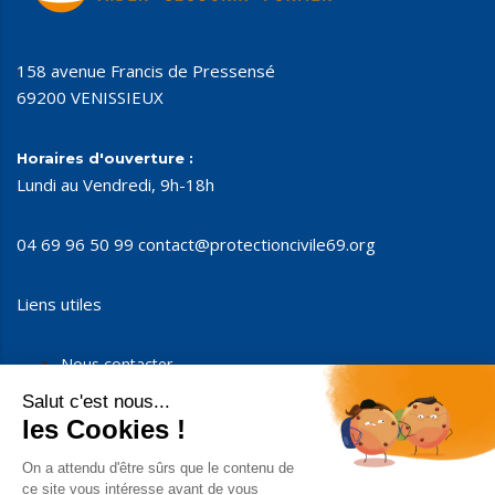
158 avenue Francis de Pressensé
69200 VENISSIEUX
Horaires d'ouverture :
Lundi au Vendredi, 9h-18h
04 69 96 50 99
contact@protectioncivile69.org
Liens utiles
Nous contacter
Nous soutenir
Devenir partenaires
Espace presse
Espace membres