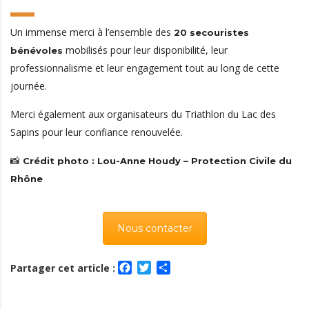
Un immense merci à l’ensemble des
20 secouristes
mobilisés pour leur disponibilité, leur
bénévoles
professionnalisme et leur engagement tout au long de cette
journée.
Merci également aux organisateurs du Triathlon du Lac des
Sapins pour leur confiance renouvelée.
📸
Crédit photo : Lou-Anne Houdy – Protection Civile du
Rhône
Nous contacter
Facebook
Twitter
Partager
Partager cet article :